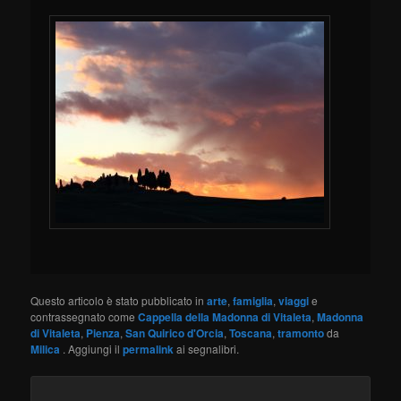
Questo articolo è stato pubblicato in
arte
,
famiglia
,
viaggi
e
contrassegnato come
Cappella della Madonna di Vitaleta
,
Madonna
di Vitaleta
,
Pienza
,
San Quirico d'Orcia
,
Toscana
,
tramonto
da
Milica
. Aggiungi il
permalink
ai segnalibri.