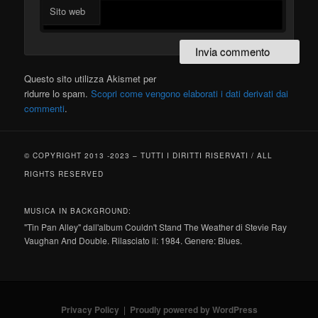
Sito web
Questo sito utilizza Akismet per
ridurre lo spam.
Scopri come vengono elaborati i dati derivati dai
commenti
.
© COPYRIGHT 2013 -2023 – TUTTI I DIRITTI RISERVATI / ALL
RIGHTS RESERVED
MUSICA IN BACKGROUND:
"Tin Pan Alley" dall'album Couldn't Stand The Weather di Stevie Ray
Vaughan And Double. Rilasciato il: 1984. Genere: Blues.
Privacy Policy
Proudly powered by WordPress