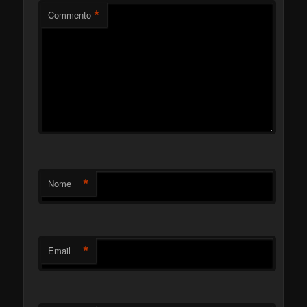
*
Commento
*
Nome
*
Email