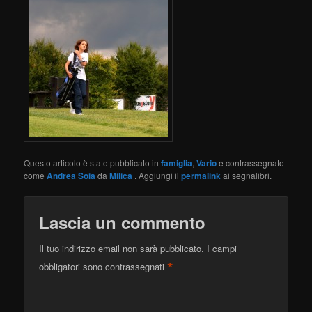
Questo articolo è stato pubblicato in
famiglia
,
Vario
e contrassegnato
come
Andrea Soia
da
Milica
. Aggiungi il
permalink
ai segnalibri.
Lascia un commento
Il tuo indirizzo email non sarà pubblicato.
I campi
*
obbligatori sono contrassegnati