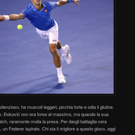
enzioso, ha muscoli leggeri, picchia forte e odia il glutine.
fetto. Đoković non era forse al massimo, ma quando la sua
ch, raramente molla la presa. Per dargli battaglia vera
 un Federer ispirato. Chi sia il migliore a questo gioco, oggi