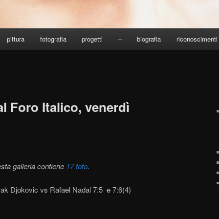
pittura
fotografia
progetti
–
biografia
riconoscimenti
l Foro Italico, venerdì
sta galleria contiene
17 foto
.
ak Djokovic vs Rafael Nadal 7:5 e 7:6(4)