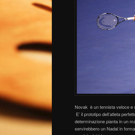
Novak è un tennista veloce e sil
E’ il prototipo dell’atleta per
determinazione pianta in un mat
servirebbero un Nadal in forma,