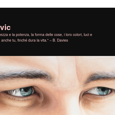
vic
ezza e la potenza, la forma delle cose, i loro colori, luci e
anche tu, finché dura la vita." – B. Davies